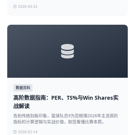
2026-03-22
数据百科
高阶数据指南：PER、TS%与Win Shares实
战解读
告别传统刻板印象，篮球队员9为您梳理2026年主流高阶
指标的计算逻辑与实战价值，助您看懂比赛本质。
2026-02-14