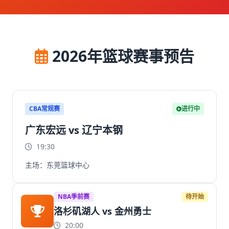
2026年篮球赛事预告
CBA常规赛
进行中
广东宏远 vs 辽宁本钢
19:30
主场：东莞篮球中心
NBA季前赛
待开始
洛杉矶湖人 vs 金州勇士
20:00