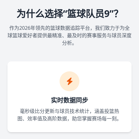
为什么选择“篮球队员9”？
作为2026年领先的篮球数据追踪平台，我们致力于为全
球篮球爱好者提供最精准、最及时的赛事服务与球员深度
分析。
实时数据同步
毫秒级比分更新与球员技术统计，涵盖投篮热
图、效率值及高阶数据，助您掌握赛场每一刻。